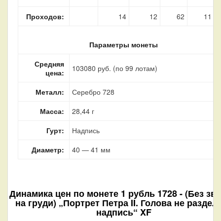
Проходов:
14
12
62
11
Параметры монеты
Средняя
103080 руб. (по 99 лотам)
цена:
Металл:
Серебро 728
Масса:
28,44 г
Гурт:
Надпись
Диаметр:
40 — 41 мм
Динамика цен по монете
1 рубль 1728 - (Без зв
на груди) „Портрет Петра II. Голова не раздел
надпись“ XF