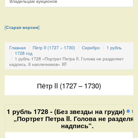
Владельцам аукционов
[
Старая версия
]
Главная
Пётр II (1727 – 1730)
Серебро
1 рубль
1728 год
1 рубль 1728 «Портрет Петра II. Голова не разделяет
надпись. 6 наплечников» XF
Пётр II (1727 – 1730)
1 рубль 1728 - (Без звезды на груди)
1 
„Портрет Петра II. Голова не разделяе
надпись“.