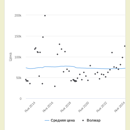
200k
150k
Цена
100k
50k
0
Янв 2020
Янв 2016
Янв 2022
Янв 2018
Янв 2014
Янв 2024
Средняя цена
Волмар