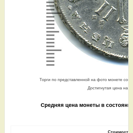
Торги по представленной на фото монете сост
Достигнутая цена на т
Средняя цена монеты в состоянии 
Стоимость 