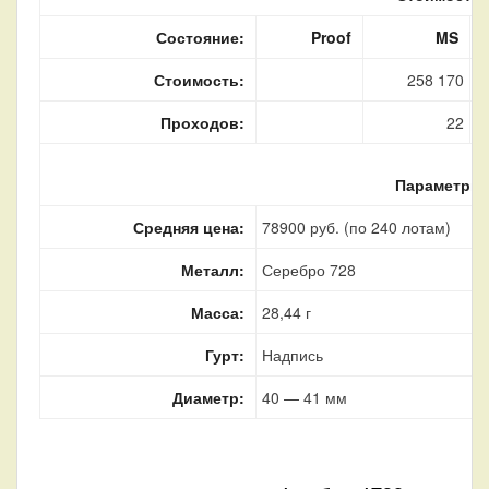
Состояние:
Proof
MS
Стоимость:
258 170
Проходов:
22
Параметры
Средняя цена:
78900 руб. (по 240 лотам)
Металл:
Серебро 728
Масса:
28,44 г
Гурт:
Надпись
Диаметр:
40 — 41 мм