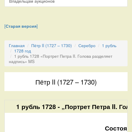
Владельцам аукционов
[
Старая версия
]
Главная
Пётр II (1727 – 1730)
Серебро
1 рубль
1728 год
1 рубль 1728 «Портрет Петра II. Голова разделяет
надпись» MS
Пётр II (1727 – 1730)
1 рубль 1728 - „Портрет Петра II. Го
Состоян