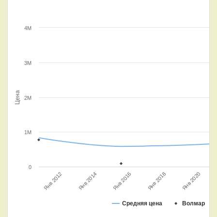
4M
3M
Цена
2M
1M
0
Янв 2014
Янв 2020
Янв 2012
Янв 2018
Янв 2016
Средняя цена
Волмар