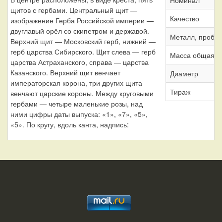
щитов с гербами. Центральный щит —
Качество
изображение Герба Российской империи —
двуглавый орёл со скипетром и державой.
Металл, проба
Верхний щит — Московский герб, нижний —
герб царства Сибирского. Щит слева — герб
Масса общая
царства Астраханского, справа — царства
Казанского. Верхний щит венчает
Диаметр
императорская корона, три других щита
Тираж
венчают царские короны. Между круговыми
гербами — четыре маленькие розы, над
ними цифры даты выпуска: «1», «7», «5»,
«5». По кругу, вдоль канта, надпись: