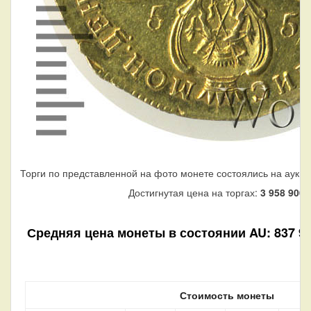
Торги по представленной на фото монете состоялись на аукци
Достигнутая цена на торгах:
3 958 900
р
Средняя цена монеты в состоянии AU: 837 950
Стоимость монеты