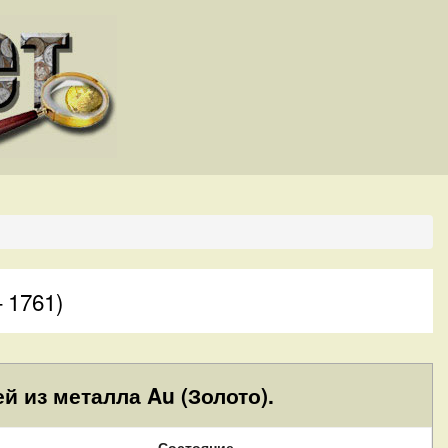
 1761)
й из металла Au (Золото).
Состояние