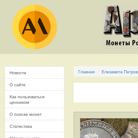
Главная
Елизавета Петров
Новости
О сайте
Как пользоваться
ценником
О поиске монет
Статистика