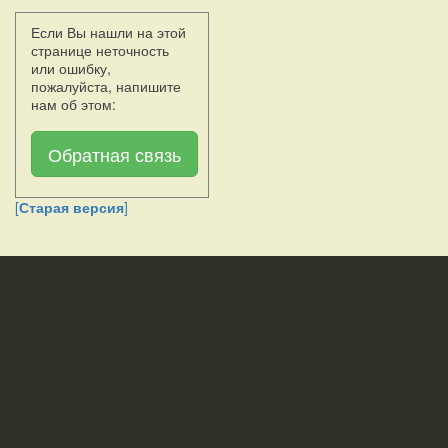
Если Вы нашли на этой
странице неточность
или ошибку,
пожалуйста, напишите
нам об этом:
Обратная связь
[
Старая версия
]