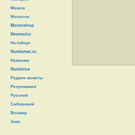
Мешок
Молоток
Monetshop
Newmolot
Нотеборг
Numismat.ru
Нумизма
Numizrus
Редкие монеты
Ретромания
Русский
Сибирский
Волмар
Знак