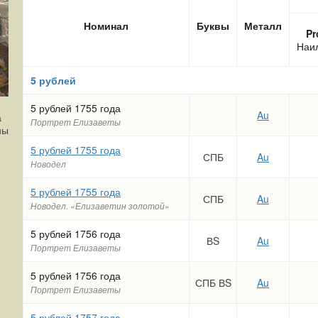
Номинал
Буквы
Металл
Pr
Наи
5 рублей
5 рублей 1755 года
Au
а
Портрет Елизаветы
ны
5 рублей 1755 года
СПБ
Au
Новодел
5 рублей 1755 года
СПБ
Au
Новодел. «Елизаветин золотой»
5 рублей 1756 года
ВS
Au
Портрет Елизаветы
5 рублей 1756 года
СПБ ВS
Au
Портрет Елизаветы
5 рублей 1757 года