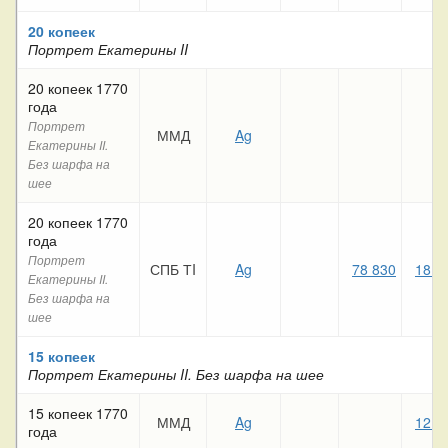
20 копеек
Портрет Екатерины II
20 копеек 1770
года
Портрет
ММД
Ag
Екатерины II.
Без шарфа на
шее
20 копеек 1770
года
Портрет
СПБ ТI
Ag
78 830
18 7
Екатерины II.
Без шарфа на
шее
15 копеек
Портрет Екатерины II. Без шарфа на шее
15 копеек 1770
ММД
Ag
12 7
года