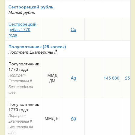
Сестрорецкий рубль
Малый рубль
Сестрорецкий
рубль 1770
Cu
года
Полуполтинник (25 копеек)
Портрет Екатерины II
Полуполтинник
1770 года
ММД
Портрет
Ag
145 880
25 0
ДМ
Екатерины II.
Без шарфа на
шее
Полуполтинник
1770 года
Портрет
ММД ЕI
Ag
Екатерины II.
Без шарфа на
шее