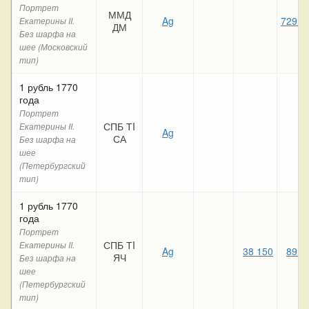
Портрет
ММД
Ag
729 9
Екатерины II.
ДМ
Без шарфа на
шее (Московский
тип)
1 рубль 1770
года
Портрет
СПБ ТI
Екатерины II.
Ag
СА
Без шарфа на
шее
(Петербургский
тип)
1 рубль 1770
года
Портрет
СПБ ТI
Екатерины II.
Ag
38 150
89 0
ЯЧ
Без шарфа на
шее
(Петербургский
тип)