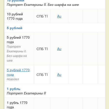
Портрет Екатерины II. Без шарфа на шее
10 рублей
СПБ ТI
Au
1770 года
5 рублей
5 рублей 1770
года
Портрет
СПБ ТI
Au
Екатерины II.
Без шарфа на
шее
5 рублей 1770
года
СПБ ТI
Au
Новодел
1 рубль
Портрет Екатерины II
1 рубль 1770
года