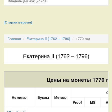
Владельцам аукционов
[
Старая версия
]
Главная
Екатерина II (1762 – 1796)
1770 год
Екатерина II (1762 – 1796)
Цены на монеты 1770 го
Со
Номинал
Буквы
Металл
Proof
MS
AU
10 рублей