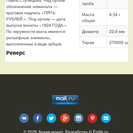
проба
обозначение номинала —
круговая надпись «ПЯТЬ
Масса
6,54 г
РУБЛЕЙ.». Под орлом — дата
общая
выпуска монеты «1824 ГОДА.».
По окружности канта имеются
Диаметр
22,6 мм
рельефные элементы,
Тираж
276000 шт.
выполненные в виде зубцов.
Реверс
© 2026
Архив монет
. Разработка ©
Endis.ru
.