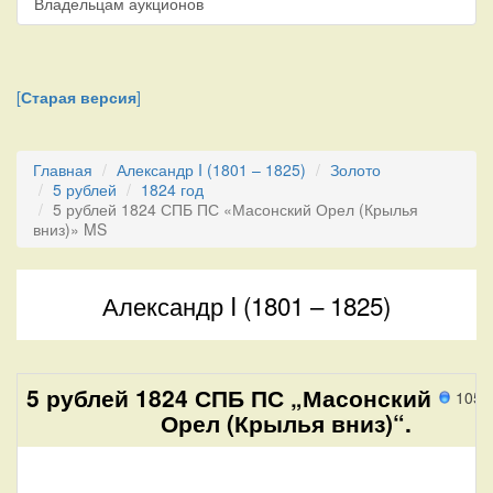
Владельцам аукционов
[
Старая версия
]
Главная
Александр I (1801 – 1825)
Золото
5 рублей
1824 год
5 рублей 1824 СПБ ПС «Масонский Орел (Крылья
вниз)» MS
Александр I (1801 – 1825)
5 рублей 1824 СПБ ПС „Масонский
105 
Орел (Крылья вниз)“.