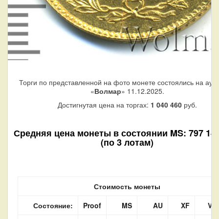
Торги по представленной на фото монете состоялись на аук
«
Волмар
» 11.12.2025.
Достигнутая цена на торгах:
1 040 460
руб.
Средняя цена монеты в состоянии MS: 797 140
(по 3 лотам)
Стоимость монеты
Состояние:
Proof
MS
AU
XF
VF