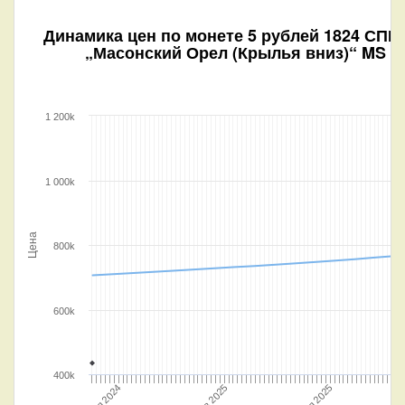
Динамика цен по монете
5 рублей 1824 СПБ
„Масонский Орел (Крылья вниз)“ MS
1 200k
1 000k
Цена
800k
600k
400k
Июл 2024
Янв 2025
Июл 2025