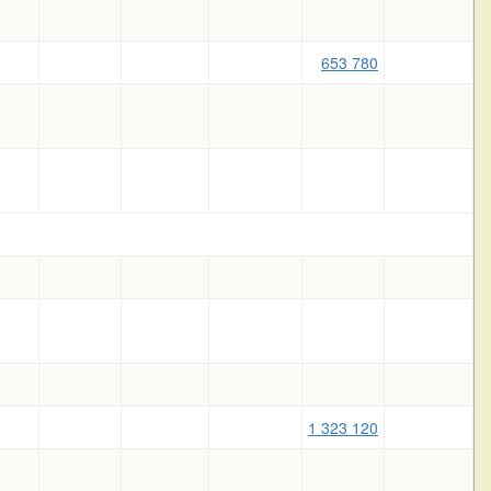
653 780
1 323 120