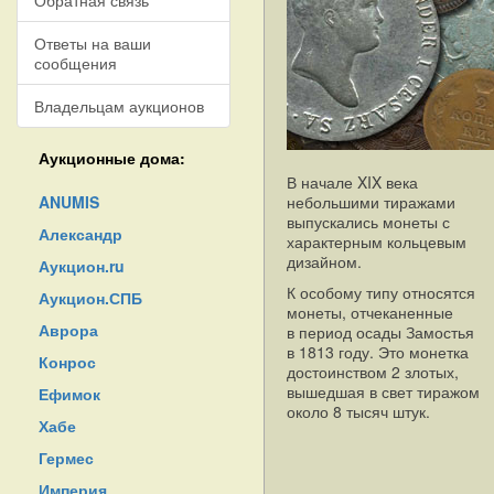
Обратная связь
Ответы на ваши
сообщения
Владельцам аукционов
Аукционные дома:
В начале XIX века
ANUMIS
небольшими тиражами
выпускались монеты с
Александр
характерным кольцевым
дизайном.
Аукцион.ru
К особому типу относятся
Аукцион.СПБ
монеты, отчеканенные
Аврора
в период осады Замостья
в 1813 году. Это монетка
Конрос
достоинством 2 злотых,
вышедшая в свет тиражом
Ефимок
около 8 тысяч штук.
Хабе
Гермес
Империя