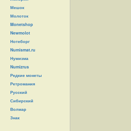
Мешок
Молоток
Monetshop
Newmolot
Нотеборг
Numismat.ru
Нумизма
Numizrus
Редкие монеты
Ретромания
Русский
Сибирский
Волмар
Знак