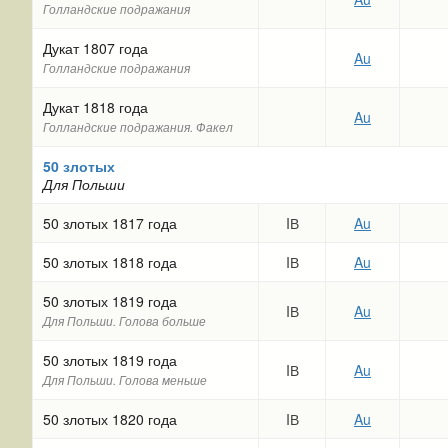
Голландские подражания
Дукат 1807 года
Au
Голландские подражания
Дукат 1818 года
Au
Голландские подражания. Факел
50 злотых
Для Польши
50 злотых 1817 года
IВ
Au
50 злотых 1818 года
IВ
Au
50 злотых 1819 года
IВ
Au
Для Польши. Голова больше
50 злотых 1819 года
IВ
Au
Для Польши. Голова меньше
50 злотых 1820 года
IВ
Au