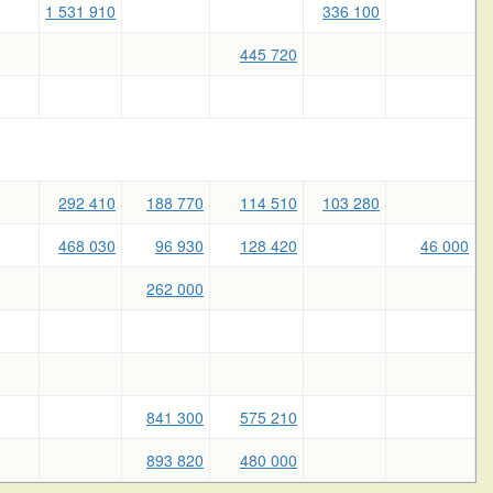
1 531 910
336 100
445 720
292 410
188 770
114 510
103 280
468 030
96 930
128 420
46 000
262 000
841 300
575 210
893 820
480 000