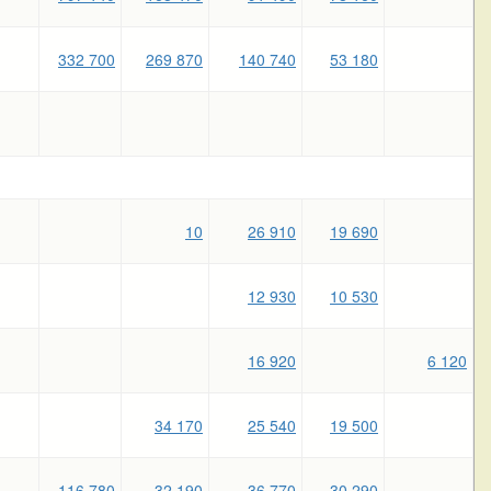
332 700
269 870
140 740
53 180
10
26 910
19 690
12 930
10 530
16 920
6 120
34 170
25 540
19 500
116 780
32 190
36 770
30 290