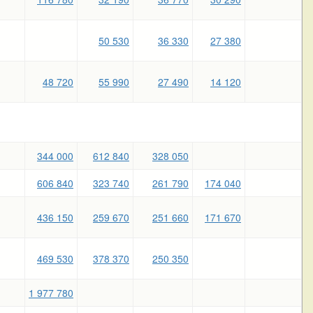
50 530
36 330
27 380
48 720
55 990
27 490
14 120
344 000
612 840
328 050
606 840
323 740
261 790
174 040
436 150
259 670
251 660
171 670
469 530
378 370
250 350
1 977 780