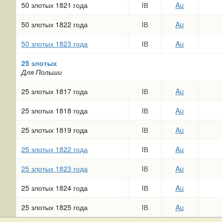
50 злотых 1821 года
IВ
Au
50 злотых 1822 года
IВ
Au
50 злотых 1823 года
IВ
Au
25 злотых
Для Польши
25 злотых 1817 года
IВ
Au
25 злотых 1818 года
IВ
Au
25 злотых 1819 года
IВ
Au
25 злотых 1822 года
IВ
Au
25 злотых 1823 года
IВ
Au
25 злотых 1824 года
IВ
Au
25 злотых 1825 года
IВ
Au