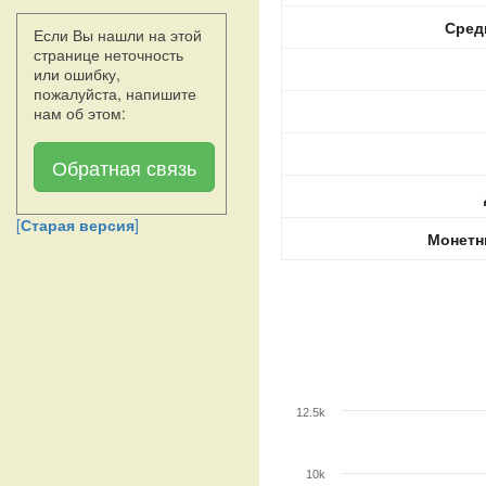
Сред
Если Вы нашли на этой
странице неточность
или ошибку,
пожалуйста, напишите
нам об этом:
Обратная связь
[
Старая версия
]
Монетн
12.5k
10k