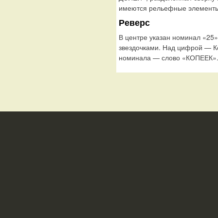
имеются рельефные элементы,
Реверс
В центре указан номинал «25
звездочками. Над цифрой — К
номинала — слово «КОПЕЕК».