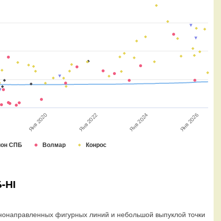
Янв 2026
Янв 2024
Янв 2022
Янв 2020
ион СПБ
Волмар
Конрос
-НІ
знонаправленных фигурных линий и небольшой выпуклой точки