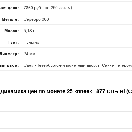
няя цена:
7860 руб. (по 250 лотам)
Металл:
Серебро 868
Масса:
5,18 г
Гурт:
Пунктир
Диаметр:
24 мм
ый двор:
Санкт-Петербургский монетный двор, г. Санкт-Петербу
Динамика цен по монете
25 копеек 1877 СПБ НI (