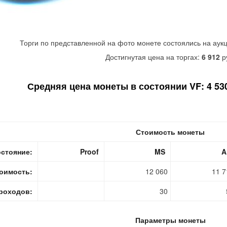
Торги по представленной на фото монете состоялись на аук
Достигнутая цена на торгах:
6 912
р
Средняя цена монеты в состоянии VF: 4 530
Стоимость монеты
стояние:
Proof
MS
A
оимость:
12 060
11 7
роходов:
30
Параметры монеты