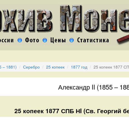
5 – 1881)
Серебро
25 копеек
1877 год
25 копеек 1877 С
Александр II (1855 – 18
25 копеек 1877 СПБ НI (Св. Георгий б