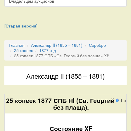
Владельцам аукционов
[
Старая версия
]
Главная
Александр II (1855 – 1881)
Серебро
25 копеек
1877 год
25 копеек 1877 СПБ «Св. Георгий без плаща» XF
Александр II (1855 – 1881)
25 копеек 1877 СПБ НI (Св. Георгий
1 про
без плаща).
Состояние XF