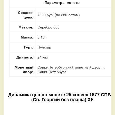
Параметры монеты
Средняя
7860 руб. (по 250 лотам)
цена:
Металл:
Серебро 868
Масса:
5,18 г
Гурт:
Пунктир
Диаметр:
24 мм
Монетный
Санкт-Петербургский монетный двор, г.
двор:
Санкт-Петербург
Динамика цен по монете
25 копеек 1877 СПБ Н
(Св. Георгий без плаща) XF