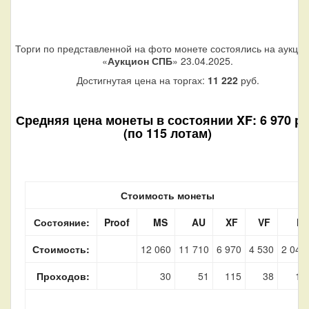
Торги по представленной на фото монете состоялись на аукци
«
Аукцион СПБ
» 23.04.2025.
Достигнутая цена на торгах:
11 222
руб.
Средняя цена монеты в состоянии XF: 6 970 ру
(по 115 лотам)
Стоимость монеты
Состояние:
Proof
MS
AU
XF
VF
F
Стоимость:
12 060
11 710
6 970
4 530
2 040
Проходов:
30
51
115
38
14