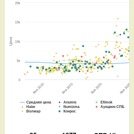
20k
15k
Цена
10k
5k
0
Янв 2010
Янв 2025
Янв 2020
Янв 2015
Средняя цена
Anumis
Efimok
Habe
Numizma
Аукцион СПБ
Волмар
Конрос