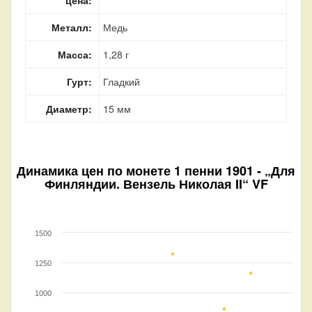
Металл:
Медь
Масса:
1,28 г
Гурт:
Гладкий
Диаметр:
15 мм
Динамика цен по монете
1 пенни 1901 - „Для
Финляндии. Вензель Николая II“ VF
1500
1250
1000