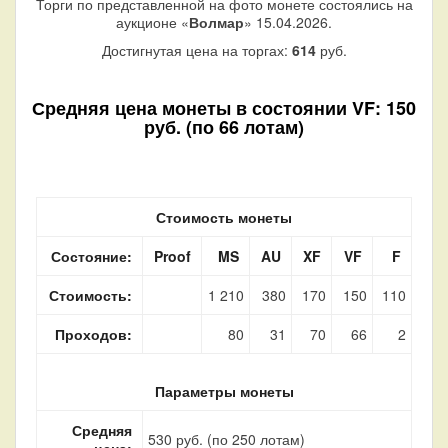
Торги по представленной на фото монете состоялись на
аукционе «
Волмар
» 15.04.2026.
Достигнутая цена на торгах:
614
руб.
Средняя цена монеты в состоянии VF: 150
руб. (по 66 лотам)
Стоимость монеты
Состояние:
Proof
MS
AU
XF
VF
F
Стоимость:
1 210
380
170
150
110
Проходов:
80
31
70
66
2
Параметры монеты
Средняя
530 руб. (по 250 лотам)
цена: