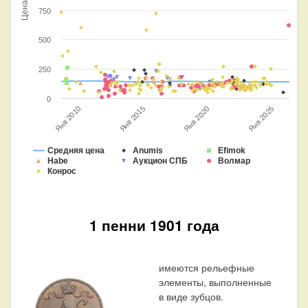
Цена
750
500
250
0
Янв 2015
Янв 2020
Янв 2010
Янв 2025
Средняя цена
Anumis
Efimok
Habe
Аукцион СПБ
Волмар
Конрос
1 пенни 1901 года
имеются рельефные
элементы, выполненные
в виде зубцов.