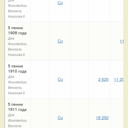
Cu
Финляндии.
Вензель
Николая II
5 пенни
1908 года
Для
Cu
110
Финляндии.
Вензель
Николая II
5 пенни
1910 года
Для
Cu
2 620
11 200
Финляндии.
Вензель
Николая II
5 пенни
1911 года
Для
Cu
18 250
Финляндии.
Вензель