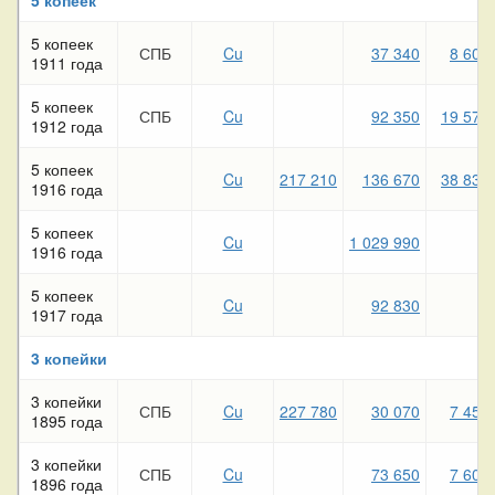
5 копеек
СПБ
Cu
37 340
8 600
1911 года
5 копеек
СПБ
Cu
92 350
19 570
1912 года
5 копеек
Cu
217 210
136 670
38 830
1916 года
5 копеек
Cu
1 029 990
1916 года
5 копеек
Cu
92 830
1917 года
3 копейки
3 копейки
СПБ
Cu
227 780
30 070
7 450
1895 года
3 копейки
СПБ
Cu
73 650
7 600
1896 года