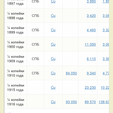
СПБ
Cu
3 880
1 880
1897 года
¼ копейки
СПБ
Cu
3 420
3 080
1898 года
¼ копейки
СПБ
Cu
4 460
3 320
1899 года
¼ копейки
СПБ
Cu
11 050
3 060
1900 года
¼ копейки
СПБ
Cu
6 110
3 380
1909 года
¼ копейки
СПБ
Cu
84 050
9 340
4 770
1910 года
¼ копейки
Cu
23 230
10 220
1915 года
¼ копейки
Cu
93 050
89 570
138 630
1916 года