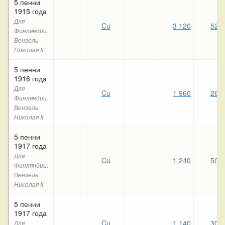
5 пенни
1915 года
Для
Cu
3 120
520
Финляндии.
Вензель
Николая II
5 пенни
1916 года
Для
Cu
1 960
260
Финляндии.
Вензель
Николая II
5 пенни
1917 года
Для
Cu
1 240
500
Финляндии.
Вензель
Николая II
5 пенни
1917 года
Cu
1 140
300
Для