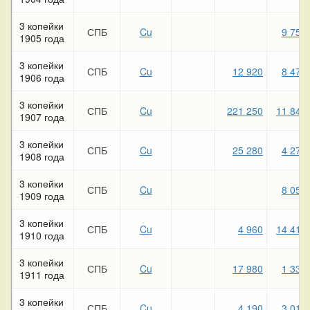
3 копейки
СПБ
Cu
9 750
1905 года
3 копейки
СПБ
Cu
12 920
8 470
1906 года
3 копейки
СПБ
Cu
221 250
11 840
1907 года
3 копейки
СПБ
Cu
25 280
4 270
1908 года
3 копейки
СПБ
Cu
8 050
1909 года
3 копейки
СПБ
Cu
4 960
14 410
1910 года
3 копейки
СПБ
Cu
17 980
1 330
1911 года
3 копейки
СПБ
Cu
4 190
3 010