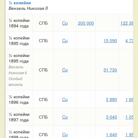
½ копейки
Вензель Николая II
½ копейки
СПБ
Cu
200 000
122 380
1894 года
½ копейки
СПБ
Cu
15 090
4 730
1895 года
½ копейки
1895 года
Вензель
СПБ
Cu
31 730
Николая II.
Особый
вензель
½ копейки
СПБ
Cu
3 880
1 680
1896 года
½ копейки
СПБ
Cu
3 040
1 050
1897 года
½ копейки
СПБ
Cu
1 640
1 950
1898 года