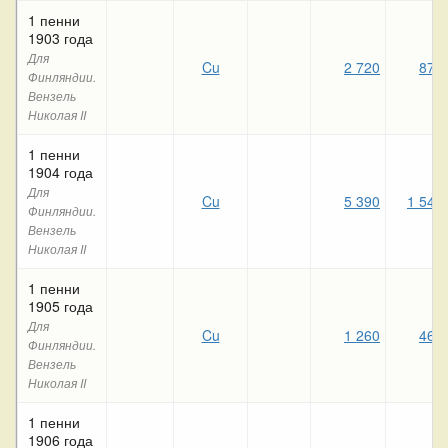
1 пенни
1903 года
Для
Cu
2 720
870
Финляндии.
Вензель
Николая II
1 пенни
1904 года
Для
Cu
5 390
1 540
Финляндии.
Вензель
Николая II
1 пенни
1905 года
Для
Cu
1 260
460
Финляндии.
Вензель
Николая II
1 пенни
1906 года