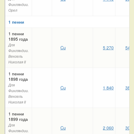
Финляндии.
Орел
1 пенни
1 пенни
1895 года
Для
Cu
5 270
540
Финляндии.
Вензель
Николая II
1 пенни
1898 года
Для
Cu
1 840
380
Финляндии.
Вензель
Николая II
1 пенни
1899 года
Для
Cu
2 060
300
Финляндии.