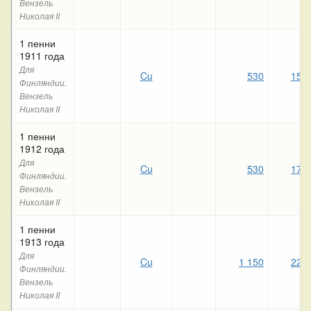
Вензель
Николая II
1 пенни
1911 года
Для
Cu
530
150
Финляндии.
Вензель
Николая II
1 пенни
1912 года
Для
Cu
530
170
Финляндии.
Вензель
Николая II
1 пенни
1913 года
Для
Cu
1 150
220
Финляндии.
Вензель
Николая II