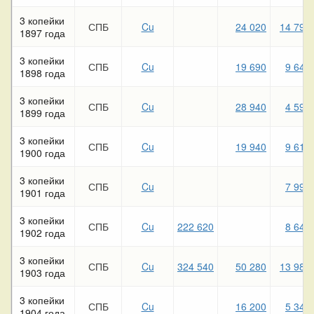
3 копейки
СПБ
Cu
24 020
14 790
1897 года
3 копейки
СПБ
Cu
19 690
9 640
1898 года
3 копейки
СПБ
Cu
28 940
4 590
1899 года
3 копейки
СПБ
Cu
19 940
9 610
1900 года
3 копейки
СПБ
Cu
7 990
1901 года
3 копейки
СПБ
Cu
222 620
8 640
1902 года
3 копейки
СПБ
Cu
324 540
50 280
13 980
1903 года
3 копейки
СПБ
Cu
16 200
5 340
1904 года