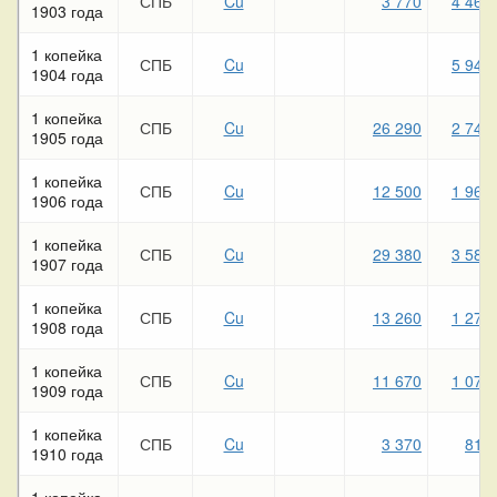
СПБ
Cu
3 770
4 460
1903 года
1 копейка
СПБ
Cu
5 940
1904 года
1 копейка
СПБ
Cu
26 290
2 740
1905 года
1 копейка
СПБ
Cu
12 500
1 960
1906 года
1 копейка
СПБ
Cu
29 380
3 580
1907 года
1 копейка
СПБ
Cu
13 260
1 270
1908 года
1 копейка
СПБ
Cu
11 670
1 070
1909 года
1 копейка
СПБ
Cu
3 370
810
1910 года
1 копейка