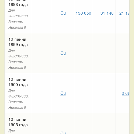
1898 года
Для
Cu
130 050
31 140
21 190
Финляндии.
Вензель
Николая II
10 пенни
1899 года
Для
Cu
Финляндии.
Вензель
Николая II
10 пенни
1900 года
Для
Cu
2 660
Финляндии.
Вензель
Николая II
10 пенни
1905 года
Для
Cu