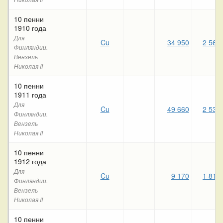
10 пенни
1910 года
Для
Cu
34 950
2 560
Финляндии.
Вензель
Николая II
10 пенни
1911 года
Для
Cu
49 660
2 530
Финляндии.
Вензель
Николая II
10 пенни
1912 года
Для
Cu
9 170
1 810
Финляндии.
Вензель
Николая II
10 пенни