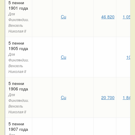
5 пенни
1901 года
Для
Cu
46 820
1 050
Финляндии.
Вензель
Николая II
5 пенни
1905 года
Для
Cu
100
Финляндии.
Вензель
Николая II
5 пенни
1906 года
Для
Cu
20 700
1 840
Финляндии.
Вензель
Николая II
5 пенни
1907 года
Для