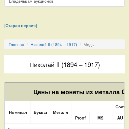
Владельцам аукционов
[
Старая версия
]
Главная
Николай II (1894 – 1917)
Медь
Николай II (1894 – 1917)
Цены на монеты из металла Cu
Состо
Номинал
Буквы
Металл
Proof
MS
AU
5 копеек