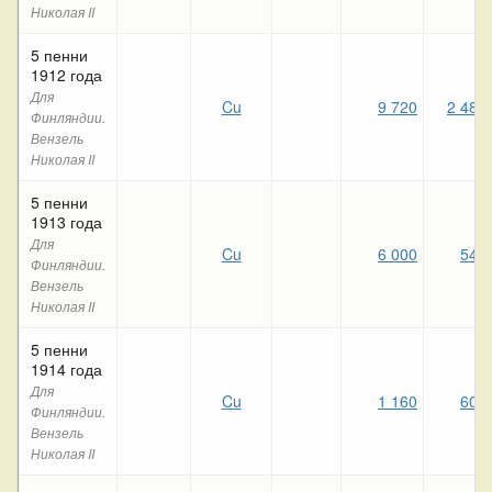
Николая II
5 пенни
1912 года
Для
Cu
9 720
2 480
Финляндии.
Вензель
Николая II
5 пенни
1913 года
Для
Cu
6 000
540
Финляндии.
Вензель
Николая II
5 пенни
1914 года
Для
Cu
1 160
600
Финляндии.
Вензель
Николая II