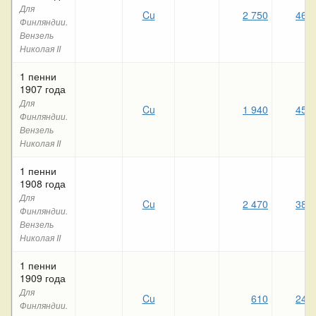
Для
Cu
2 750
460
Финляндии.
Вензель
Николая II
1 пенни
1907 года
Для
Cu
1 940
450
Финляндии.
Вензель
Николая II
1 пенни
1908 года
Для
Cu
2 470
380
Финляндии.
Вензель
Николая II
1 пенни
1909 года
Для
Cu
610
240
Финляндии.