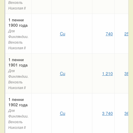
Вензель
Николая II
1 пенни
1900 года
Для
Cu
740
250
Финляндии.
Вензель
Николая II
1 пенни
1901 года
Для
Cu
1 210
380
Финляндии.
Вензель
Николая II
1 пенни
1902 года
Для
Cu
3 740
360
Финляндии.
Вензель
Николая II