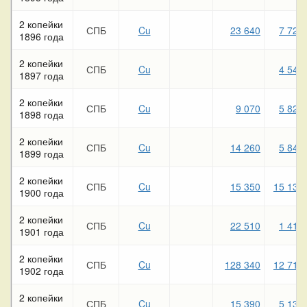
2 копейки
СПБ
Cu
23 640
7 720
1896 года
2 копейки
СПБ
Cu
4 540
1897 года
2 копейки
СПБ
Cu
9 070
5 820
1898 года
2 копейки
СПБ
Cu
14 260
5 840
1899 года
2 копейки
СПБ
Cu
15 350
15 130
1900 года
2 копейки
СПБ
Cu
22 510
1 410
1901 года
2 копейки
СПБ
Cu
128 340
12 710
1902 года
2 копейки
СПБ
Cu
15 390
5 130