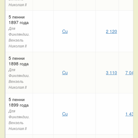
Николая II
5 пенни
1897 года
Для
Cu
2 120
Финляндии.
Вензель
Николая II
5 пенни
1898 года
Для
Cu
3 110
7 040
Финляндии.
Вензель
Николая II
5 пенни
1899 года
Для
Cu
1 430
Финляндии.
Вензель
Николая II