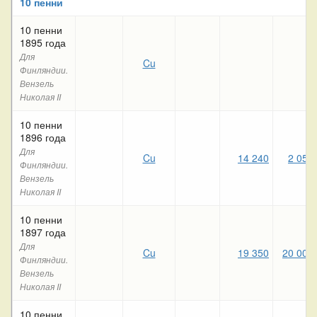
10 пенни
10 пенни
1895 года
Для
Cu
Финляндии.
Вензель
Николая II
10 пенни
1896 года
Для
Cu
14 240
2 050
Финляндии.
Вензель
Николая II
10 пенни
1897 года
Для
Cu
19 350
20 000
Финляндии.
Вензель
Николая II
10 пенни