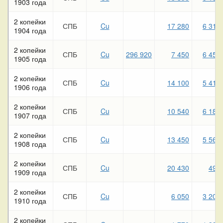
1903 года
2 копейки
СПБ
Cu
17 280
6 310
1904 года
2 копейки
СПБ
Cu
296 920
7 450
6 450
1905 года
2 копейки
СПБ
Cu
14 100
5 410
1906 года
2 копейки
СПБ
Cu
10 540
6 180
1907 года
2 копейки
СПБ
Cu
13 450
5 560
1908 года
2 копейки
СПБ
Cu
20 430
490
1909 года
2 копейки
СПБ
Cu
6 050
3 200
1910 года
2 копейки