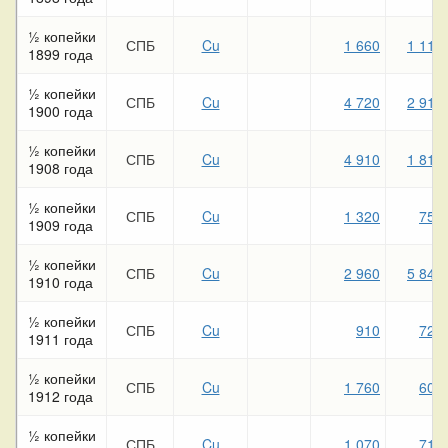
½ копейки
СПБ
Cu
1 660
1 110
1899 года
½ копейки
СПБ
Cu
4 720
2 910
1900 года
½ копейки
СПБ
Cu
4 910
1 810
1908 года
½ копейки
СПБ
Cu
1 320
750
1909 года
½ копейки
СПБ
Cu
2 960
5 840
1910 года
½ копейки
СПБ
Cu
910
720
1911 года
½ копейки
СПБ
Cu
1 760
600
1912 года
½ копейки
СПБ
Cu
1 070
710