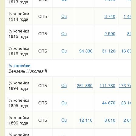
1913 года
½ копейки
СПБ
Cu
3 740
1 440
1914 года
½ копейки
СПБ
Cu
2 590
810
1915 года
½ копейки
СПБ
Cu
94 330
31 120
16 860
1916 года
¼ копейки
Вензель Николая II
¼ копейки
СПБ
Cu
261 380
111 780
173 740
1894 года
¼ копейки
СПБ
Cu
44 670
23 140
1895 года
¼ копейки
СПБ
Cu
12 110
8 010
2 640
1896 года
¼ копейки