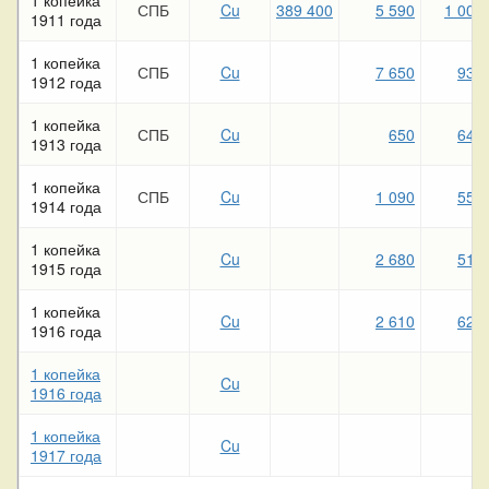
СПБ
Cu
389 400
5 590
1 000
1911 года
1 копейка
СПБ
Cu
7 650
930
1912 года
1 копейка
СПБ
Cu
650
640
1913 года
1 копейка
СПБ
Cu
1 090
550
1914 года
1 копейка
Cu
2 680
510
1915 года
1 копейка
Cu
2 610
620
1916 года
1 копейка
Cu
1916 года
1 копейка
Cu
1917 года