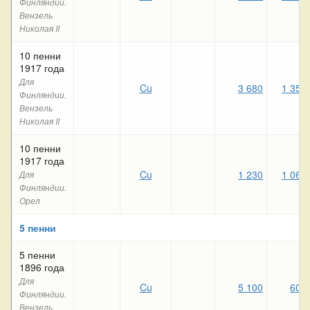
Финляндии.
Вензель
Николая II
10 пенни
1917 года
Для
Cu
3 680
1 350
Финляндии.
Вензель
Николая II
10 пенни
1917 года
Cu
1 230
1 060
Для
Финляндии.
Орел
5 пенни
5 пенни
1896 года
Для
Cu
5 100
600
Финляндии.
Вензель