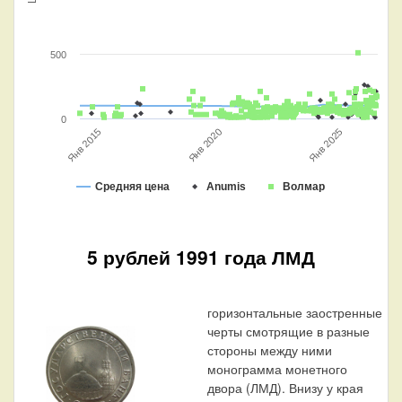
500
0
Янв 2020
Янв 2015
Янв 2025
Средняя цена
Anumis
Волмар
5 рублей 1991 года ЛМД
горизонтальные заостренные
черты смотрящие в разные
стороны между ними
монограмма монетного
двора (ЛМД). Внизу у края