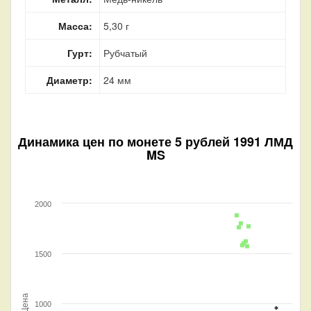
Масса:
5,30 г
Гурт:
Рубчатый
Диаметр:
24 мм
Динамика цен по монете
5 рублей 1991 ЛМД
MS
2000
1500
Цена
1000