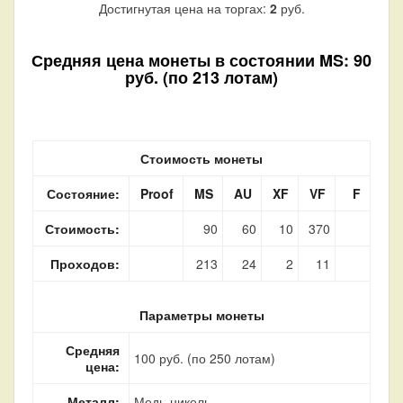
Достигнутая цена на торгах:
2
руб.
Средняя цена монеты в состоянии MS: 90
руб. (по 213 лотам)
Стоимость монеты
Состояние:
Proof
MS
AU
XF
VF
F
Стоимость:
90
60
10
370
Проходов:
213
24
2
11
Параметры монеты
Средняя
100 руб. (по 250 лотам)
цена:
Металл:
Медь-никель