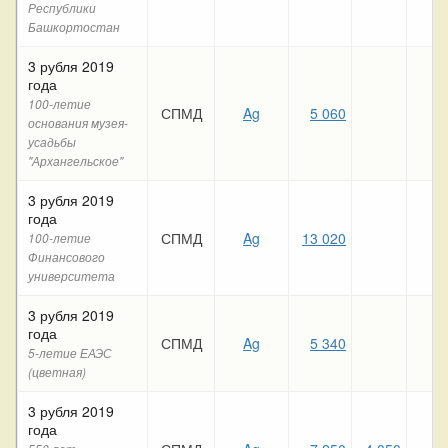
Республики
Башкортостан
3 рубля 2019
года
100-летие
СПМД
Ag
5 060
основания музея-
усадьбы
"Архангельское"
3 рубля 2019
года
СПМД
Ag
13 020
100-летие
Финансового
университета
3 рубля 2019
года
СПМД
Ag
5 340
5-летие ЕАЭС
(цветная)
3 рубля 2019
года