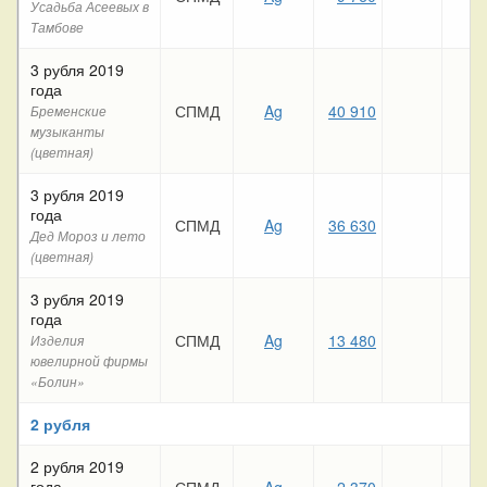
Усадьба Асеевых в
Тамбове
3 рубля 2019
года
СПМД
Ag
40 910
Бременские
музыканты
(цветная)
3 рубля 2019
года
СПМД
Ag
36 630
Дед Мороз и лето
(цветная)
3 рубля 2019
года
СПМД
Ag
13 480
Изделия
ювелирной фирмы
«Болин»
2 рубля
2 рубля 2019
года
СПМД
Ag
2 370