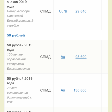
знаков 2019
года
СПМД
CuNi
29 840
Пожар в соборе
Парижской
Божьей матери. В
серебре
50 рублей
50 рублей 2019
года
100-летие
СПМД
Au
98 690
образования
Республики
Башкортостан
50 рублей 2019
года
70 лет
СПМД
Au
130 800
установления
дипотношений с
КНР
50 рублей 2019