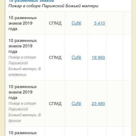
Пожар в соборе Парижской Божьей матери
10 разменных
знаков 2019
СПМД
CuNi
3 410
года
10 разменных
знаков 2019
года
СПМД
CuNi
19 960
Пожар в соборе
Парижской
Божьей матери. В
алюминии
10 разменных
знаков 2019
года
СПМД
CuNi
23 480
Пожар в соборе
Парижской
Божьей матери. В
бронзе
10 разменных