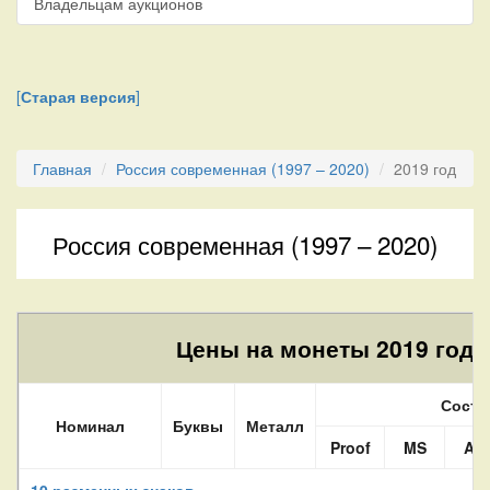
Владельцам аукционов
[
Старая версия
]
Главная
Россия современная (1997 – 2020)
2019 год
Россия современная (1997 – 2020)
Цены на монеты 2019 года
Состо
Номинал
Буквы
Металл
Proof
MS
AU
10 разменных знаков