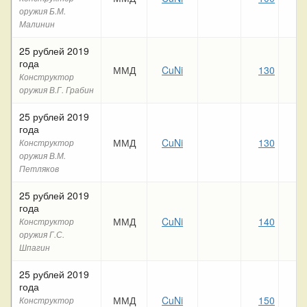
оружия Б.М.
Малинин
25 рублей 2019
года
ММД
CuNi
130
12
Конструктор
оружия В.Г. Грабин
25 рублей 2019
года
ММД
CuNi
130
12
Конструктор
оружия В.М.
Петляков
25 рублей 2019
года
ММД
CuNi
140
12
Конструктор
оружия Г.С.
Шпагин
25 рублей 2019
года
ММД
CuNi
150
11
Конструктор