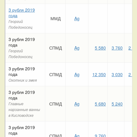
3 рубля 2019
года
ММД
Ag
Георгий
Победоносец
3 рубля 2019
года
СПМД
Ag
5 580
3 760
2 3
Георгий
Победоносец
3 рубля 2019
года
СПМД
Ag
12 350
3 030
2 8
Охотник и змея
3 рубля 2019
года
СПМД
Ag
5 680
5 240
Главные
нарзанные ванны
в Кисловодске
3 рубля 2019
года
СПМД
Ag
9 760