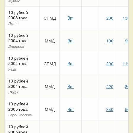
Муром
10 рублей
2003 года
СПМД
Bm
200
130
Псков
10 рублей
2004 года
ММД
Bm
190
90
Дмитров
10 рублей
2004 года
СПМД
Bm
200
110
Кемь
10 рублей
2004 года
ММД
Bm
220
80
Ряжск
10 рублей
2005 года
ММД
Bm
340
50
Город Москва
10 рублей
2005 года