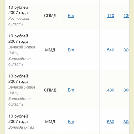
10 рублей
2007 года
СПМД
Bm
110
130
Ростовская
область
10 рублей
2007 года
Великий Устюг
ММД
Bm
540
320
(XII в.),
Вологодская
область
10 рублей
2007 года
Великий Устюг
СПМД
Bm
480
300
(XII в.),
Вологодская
область
10 рублей
2007 года
ММД
Bm
580
300
Вологда (XII в.)