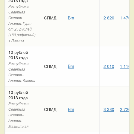
2013 года
Республика
Северная
СПМД
Bm
2 820
1 470
Осетия–
Алания. Гурт
от 25 рублей
(180 рифлений)
+ Лавина
10 рублей
2013 года
Республика
СПМД
Bm
2 010
1 110
Северная
Осетия–
Алания. Лавина
10 рублей
2013 года
Республика
СПМД
Bm
3 380
2 720
Северная
Осетия–
Алания.
Магнитная