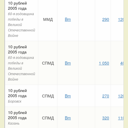
10 рублей
2005 года
60-я годовщина
ММД
Bm
290
120
победы в
Великой
Отечественной
Войне
10 рублей
2005 года
60-я годовщина
СПМД
Bm
1 050
40
победы в
Великой
Отечественной
Войне
10 рублей
2005 года
СПМД
Bm
270
120
Боровск
10 рублей
2005 года
СПМД
Bm
320
110
Казань