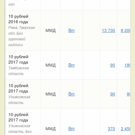
обл
10 рублей
2016 года
Ржев, Тверская
ММД
Bm
13 730
8 200
обл. Без
гуртовой
надписи
10 рублей
2017 года
ММД
Bm
90
180
Тамбовская
область
10 рублей
2017 года
ММД
Bm
90
80
Ульяновская
область
10 рублей
2017 года
Ульяновская
ММД
Bm
370
2 450
область. Без