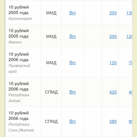
10 рублей
2005 года
ММД
Bm
200
130
Калининград
10 рублей
2005 года
ММД
Bm
200
120
Мценск
10 рублей
2006 года
ММД
Bm
120
70
Приморский
край
10 рублей
2006 года
СПМД
Bm
420
40
Республика
Алтай
10 рублей
2006 года
СПМД
Bm
280
80
Республика
Саха (Якутия)