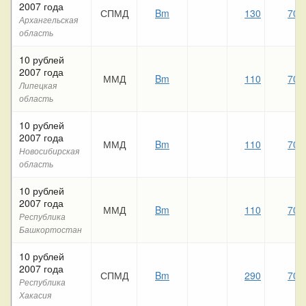
2007 года
СПМД
Bm
130
70
Архангельская
область
10 рублей
2007 года
ММД
Bm
110
70
Липецкая
область
10 рублей
2007 года
ММД
Bm
110
70
Новосибирская
область
10 рублей
2007 года
ММД
Bm
110
70
Республика
Башкортостан
10 рублей
2007 года
СПМД
Bm
290
70
Республика
Хакасия