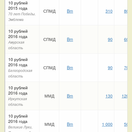
10 рублей
2015 года
СПМД
Bm
310
80
70 лет Победы.
Эмблема
10 рублей
2016 года
СПМД
Bm
90
60
Амурская
область
10 рублей
2016 года
СПМД
Bm
90
70
Белгородская
область
10 рублей
2016 года
ММД
Bm
130
120
Иркутская
область
10 рублей
2016 года
ММД
Bm
1 000
50
Великие Луки,