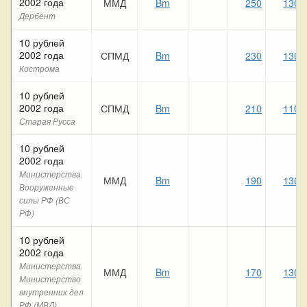
2002 года
ММД
Bm
250
130
Дербент
10 рублей
2002 года
СПМД
Bm
230
130
Кострома
10 рублей
2002 года
СПМД
Bm
210
110
Старая Русса
10 рублей
2002 года
Министерства.
ММД
Bm
190
130
Вооруженные
силы РФ (ВС
РФ)
10 рублей
2002 года
Министерства.
ММД
Bm
170
130
Министерство
внутренних дел
РФ (МВД)