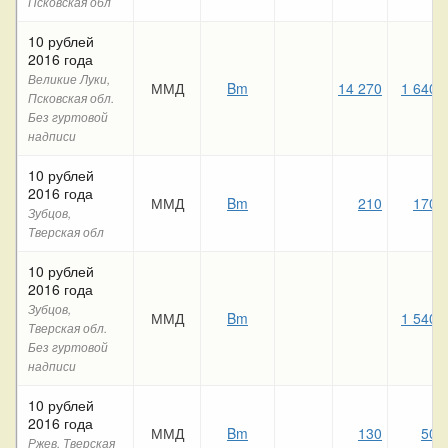
Псковская обл
10 рублей
2016 года
Великие Луки,
ММД
Bm
14 270
1 640
Псковская обл.
Без гуртовой
надписи
10 рублей
2016 года
ММД
Bm
210
170
Зубцов,
Тверская обл
10 рублей
2016 года
Зубцов,
ММД
Bm
1 540
Тверская обл.
Без гуртовой
надписи
10 рублей
2016 года
ММД
Bm
130
50
Ржев, Тверская