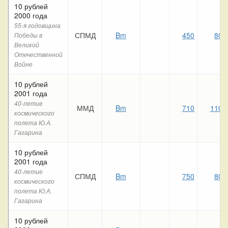
10 рублей
2000 года
55-я годовщина
СПМД
Bm
450
80
Победы в
Великой
Отечественной
Войне
10 рублей
2001 года
40-летие
ММД
Bm
710
110
космического
полета Ю.А.
Гагарина
10 рублей
2001 года
40-летие
СПМД
Bm
750
80
космического
полета Ю.А.
Гагарина
10 рублей