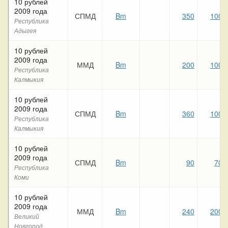
10 рублей
2009 года
СПМД
Bm
350
100
Республика
Адыгея
10 рублей
2009 года
ММД
Bm
200
100
Республика
Калмыкия
10 рублей
2009 года
СПМД
Bm
360
100
Республика
Калмыкия
10 рублей
2009 года
СПМД
Bm
90
70
Республика
Коми
10 рублей
2009 года
ММД
Bm
240
200
Великий
Новгород