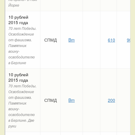
Йорке
10 рублей
2015 года
70 лет Победы.
Освобождение
СПМД
Bm
610
90
от фашизма.
Памятник
воину-
освободителю
в Берлине
10 рублей
2015 года
70 лет Победы.
Освобождение
от фашизма.
СПМД
Bm
200
Памятник
воину-
освободителю
в Берлине. Две
руки