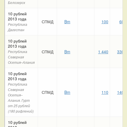
Белозерск
10 рублей
2013 года
СПМД
Bm
100
60
Республика
Дагестан
10 рублей
2013 года
СПМД
Bm
1 440
330
Республика
Северная
Осетия–Алания
10 рублей
2013 года
Республика
Северная
СПМД
Bm
110
140
Осетия–
Алания. Гурт
от 25 рублей
(180 рифлений)
10 рублей