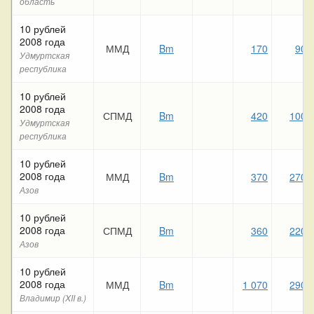
область
10 рублей
2008 года
ММД
Bm
170
90
Удмуртская
республика
10 рублей
2008 года
СПМД
Bm
420
100
Удмуртская
республика
10 рублей
2008 года
ММД
Bm
370
270
Азов
10 рублей
2008 года
СПМД
Bm
360
220
Азов
10 рублей
2008 года
ММД
Bm
1 070
290
Владимир (XII в.)