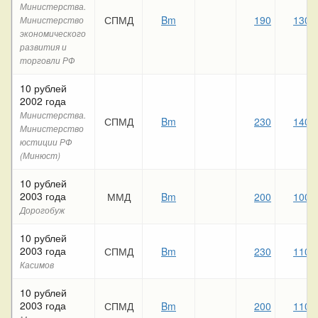
Министерства.
СПМД
Bm
190
130
Министерство
экономического
развития и
торговли РФ
10 рублей
2002 года
Министерства.
СПМД
Bm
230
140
Министерство
юстиции РФ
(Минюст)
10 рублей
2003 года
ММД
Bm
200
100
Дорогобуж
10 рублей
2003 года
СПМД
Bm
230
110
Касимов
10 рублей
2003 года
СПМД
Bm
200
110