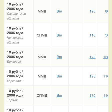
10 рублей
2006 года
ММД
Bm
120
80
Сахалинская
область
10 рублей
2006 года
СПМД
Bm
110
50
Читинская
область
10 рублей
2006 года
ММД
Bm
170
130
Белгород
10 рублей
2006 года
ММД
Bm
190
110
Каргополь
10 рублей
2006 года
СПМД
Bm
170
110
Торжок
10 рублей