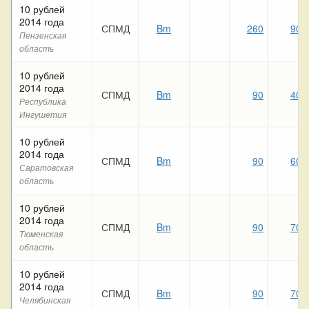
10 рублей
2014 года
СПМД
Bm
260
90
Пензенская
область
10 рублей
2014 года
СПМД
Bm
90
40
Республика
Ингушетия
10 рублей
2014 года
СПМД
Bm
90
60
Саратовская
область
10 рублей
2014 года
СПМД
Bm
90
70
Тюменская
область
10 рублей
2014 года
СПМД
Bm
90
70
Челябинская