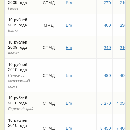
2009 года
СПМД
Bm
270
210
Галич
10 рублей
2009 года
ММД
Bm
400
230
Калуга
10 рублей
2009 года
СПМД
Bm
240
210
Калуга
10 рублей
2010 года
СПМД
Bm
490
400
Ненецкий
автономный
округ
10 рублей
2010 года
СПМД
Bm
5 270
4 050
Пермский край
10 рублей
2010 года
СПМД
Bm
8 450
7 400