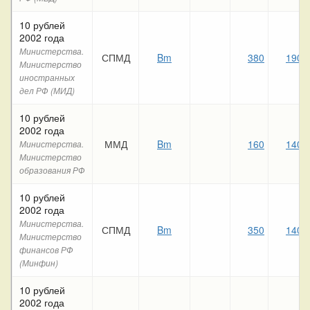
10 рублей
2002 года
Министерства.
СПМД
Bm
380
190
Министерство
иностранных
дел РФ (МИД)
10 рублей
2002 года
ММД
Bm
160
140
Министерства.
Министерство
образования РФ
10 рублей
2002 года
Министерства.
СПМД
Bm
350
140
Министерство
финансов РФ
(Минфин)
10 рублей
2002 года