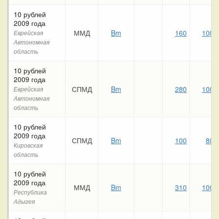
10 рублей
2009 года
ММД
Bm
160
100
Еврейская
Автономная
область
10 рублей
2009 года
СПМД
Bm
280
100
Еврейская
Автономная
область
10 рублей
2009 года
СПМД
Bm
100
80
Кировская
область
10 рублей
2009 года
ММД
Bm
310
100
Республика
Адыгея