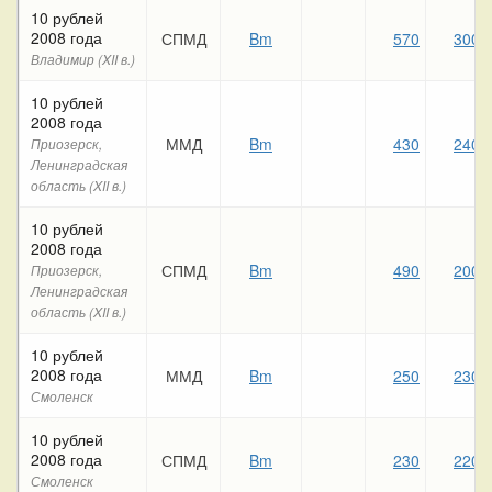
10 рублей
2008 года
СПМД
Bm
570
300
Владимир (XII в.)
10 рублей
2008 года
ММД
Bm
430
240
Приозерск,
Ленинградская
область (XII в.)
10 рублей
2008 года
СПМД
Bm
490
200
Приозерск,
Ленинградская
область (XII в.)
10 рублей
2008 года
ММД
Bm
250
230
Смоленск
10 рублей
2008 года
СПМД
Bm
230
220
Смоленск