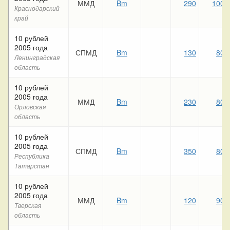
ММД
Bm
290
100
Краснодарский
край
10 рублей
2005 года
СПМД
Bm
130
80
Ленинградская
область
10 рублей
2005 года
ММД
Bm
230
80
Орловская
область
10 рублей
2005 года
СПМД
Bm
350
80
Республика
Татарстан
10 рублей
2005 года
ММД
Bm
120
90
Тверская
область