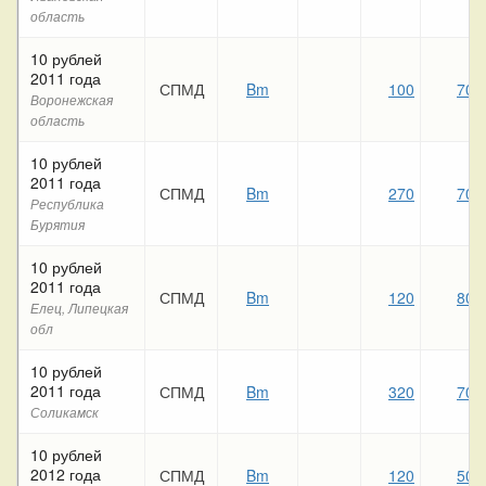
область
10 рублей
2011 года
СПМД
Bm
100
70
Воронежская
область
10 рублей
2011 года
СПМД
Bm
270
70
Республика
Бурятия
10 рублей
2011 года
СПМД
Bm
120
80
Елец, Липецкая
обл
10 рублей
2011 года
СПМД
Bm
320
70
Соликамск
10 рублей
2012 года
СПМД
Bm
120
50