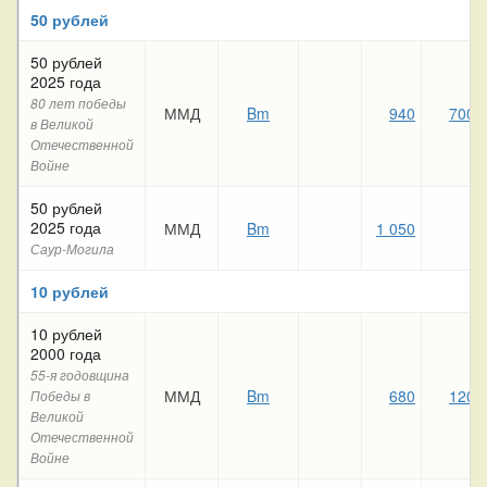
50 рублей
50 рублей
2025 года
80 лет победы
ММД
Bm
940
700
в Великой
Отечественной
Войне
50 рублей
2025 года
ММД
Bm
1 050
Саур-Могила
10 рублей
10 рублей
2000 года
55-я годовщина
ММД
Bm
680
120
Победы в
Великой
Отечественной
Войне