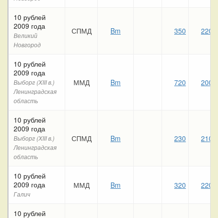
10 рублей
2009 года
СПМД
Bm
350
220
Великий
Новгород
10 рублей
2009 года
ММД
Bm
720
200
Выборг (XIII в.)
Ленинградская
область
10 рублей
2009 года
СПМД
Bm
230
210
Выборг (XIII в.)
Ленинградская
область
10 рублей
2009 года
ММД
Bm
320
220
Галич
10 рублей