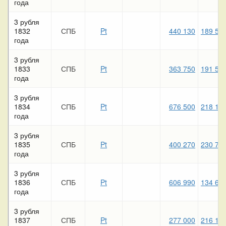
года
3 рубля
1832
СПБ
Pt
440 130
189 52
года
3 рубля
1833
СПБ
Pt
363 750
191 54
года
3 рубля
1834
СПБ
Pt
676 500
218 19
года
3 рубля
1835
СПБ
Pt
400 270
230 75
года
3 рубля
1836
СПБ
Pt
606 990
134 65
года
3 рубля
1837
СПБ
Pt
277 000
216 13