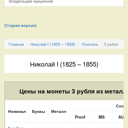
Владельцам аукционов
[
Старая версия
]
Главная
Николай I (1825 – 1855)
Платина
3 рубля
Николай I (1825 – 1855)
Цены на монеты 3 рубля из металла
Состо
Номинал
Буквы
Металл
Proof
MS
AU
3 рубля