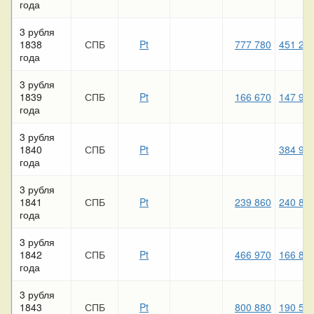
года
3 рубля
1838
СПБ
Pt
777 780
451 26
года
3 рубля
1839
СПБ
Pt
166 670
147 94
года
3 рубля
1840
СПБ
Pt
384 92
года
3 рубля
1841
СПБ
Pt
239 860
240 88
года
3 рубля
1842
СПБ
Pt
466 970
166 86
года
3 рубля
1843
СПБ
Pt
800 880
190 55