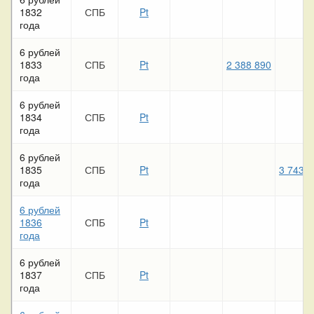
1832
СПБ
Pt
года
6 рублей
1833
СПБ
Pt
2 388 890
года
6 рублей
1834
СПБ
Pt
года
6 рублей
1835
СПБ
Pt
3 743 4
года
6 рублей
1836
СПБ
Pt
года
6 рублей
1837
СПБ
Pt
года