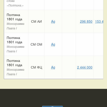
слова
«Полтина.»
Полтина
1801 года
СМ АИ
Ag
296 850
153 43
Монограмма
Павла I
Полтина
1801 года
СМ ОМ
Ag
Монограмма
Павла I
Полтина
1801 года
СМ ФЦ
Ag
2 444 000
Монограмма
Павла I