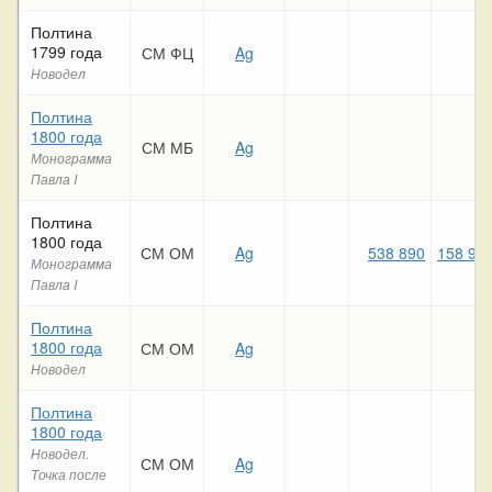
Полтина
1799 года
СМ ФЦ
Ag
Новодел
Полтина
1800 года
СМ МБ
Ag
Монограмма
Павла I
Полтина
1800 года
СМ ОМ
Ag
538 890
158 98
Монограмма
Павла I
Полтина
1800 года
СМ ОМ
Ag
Новодел
Полтина
1800 года
Новодел.
СМ ОМ
Ag
Точка после