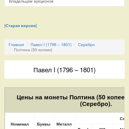
Владельцам аукционов
[
Старая версия
]
Главная
Павел I (1796 – 1801)
Серебро
Полтина (50 копеек)
Павел I (1796 – 1801)
Цены на монеты Полтина (50 копеек)
(Серебро).
Сос
Номинал
Буквы
Металл