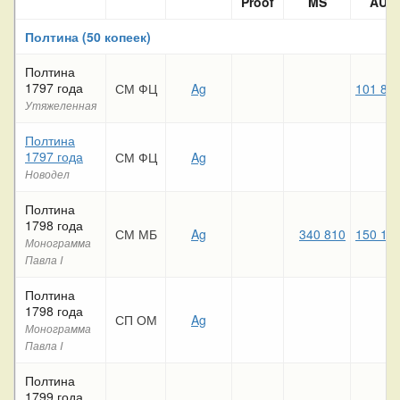
Proof
MS
AU
Полтина (50 копеек)
Полтина
1797 года
СМ ФЦ
Ag
101 83
Утяжеленная
Полтина
1797 года
СМ ФЦ
Ag
Новодел
Полтина
1798 года
СМ МБ
Ag
340 810
150 14
Монограмма
Павла I
Полтина
1798 года
СП ОМ
Ag
Монограмма
Павла I
Полтина
1799 года