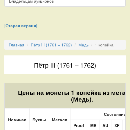
Владельцам аукционов
[
Старая версия
]
Главная
Пётр III (1761 – 1762)
Медь
1 копейка
Пётр III (1761 – 1762)
Цены на монеты 1 копейка из метал
(Медь).
Состояние
Номинал
Буквы
Металл
Proof
MS
AU
XF