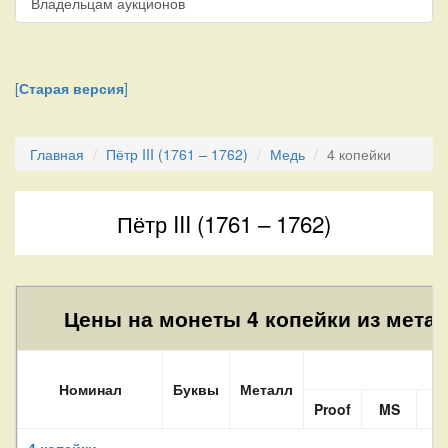
Владельцам аукционов
[
Старая версия
]
Главная
Пётр III (1761 – 1762)
Медь
4 копейки
Пётр III (1761 – 1762)
Цены на монеты 4 копейки из метал
С
Номинал
Буквы
Металл
Proof
MS
A
4 копейки